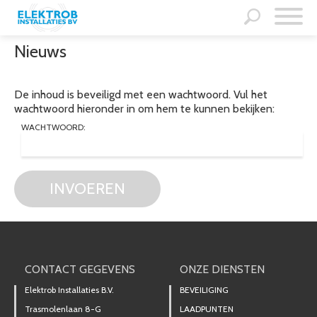
Nieuws
De inhoud is beveiligd met een wachtwoord. Vul het
wachtwoord hieronder in om hem te kunnen bekijken:
WACHTWOORD:
INVOEREN
CONTACT GEGEVENS
ONZE DIENSTEN
Elektrob Installaties B.V.
BEVEILIGING
Trasmolenlaan 8-G
LAADPUNTEN