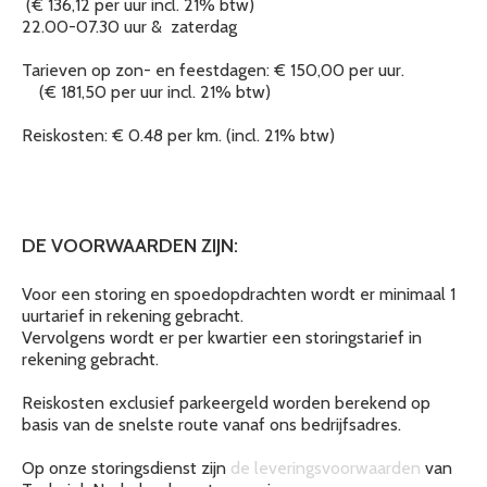
(€ 136,12 per uur incl. 21% btw)
22.00-07.30 uur & zaterdag
Tarieven op zon- en feestdagen: € 150,00 per uur.
(€ 181,50 per uur incl. 21% btw)
Reiskosten: € 0.48 per km. (incl. 21% btw)
DE VOORWAARDEN ZIJN:
Voor een storing en spoedopdrachten wordt er minimaal 1
uurtarief in rekening gebracht.
Vervolgens wordt er per kwartier een storingstarief in
rekening gebracht.
Reiskosten exclusief parkeergeld worden berekend op
basis van de snelste route vanaf ons bedrijfsadres.
Op onze storingsdienst zijn
de leveringsvoorwaarden
van