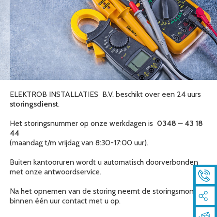
ELEKTROB INSTALLATIES B.V. beschikt over een 24 uurs
storingsdienst
.
Het storingsnummer op onze werkdagen is
0348 – 43 18
44
(maandag t/m vrijdag van 8:30-17:00 uur).
Buiten kantooruren wordt u automatisch doorverbonden
met onze antwoordservice.
Na het opnemen van de storing neemt de storingsmonteur
binnen één uur contact met u op.