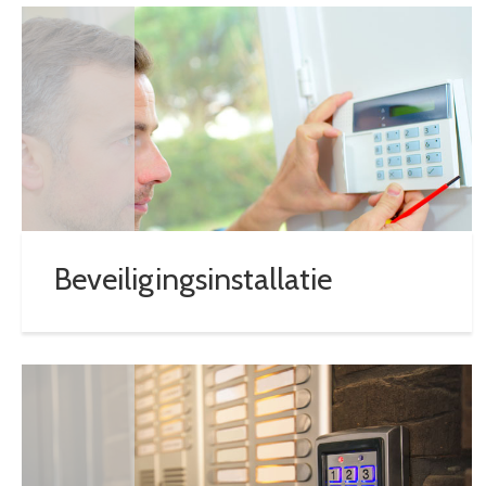
Beveiligingsinstallatie
BEKIJK DIENST