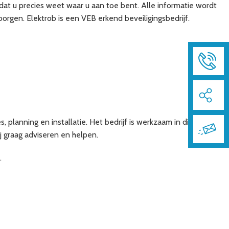
odat u precies weet waar u aan toe bent. Alle informatie wordt
orgen. Elektrob is een VEB erkend beveiligingsbedrijf.
, planning en installatie. Het bedrijf is werkzaam in diverse
j graag adviseren en helpen.
.