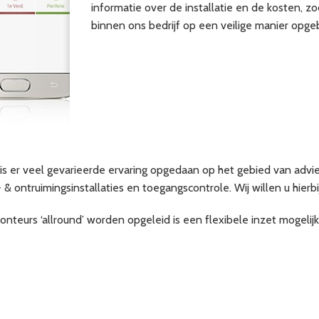
informatie over de installatie en de kosten, z
binnen ons bedrijf op een veilige manier opgeb
en is er veel gevarieerde ervaring opgedaan op het gebied van advies
 ontruimingsinstallaties en toegangscontrole. Wij willen u hierbi
teurs ‘allround’ worden opgeleid is een flexibele inzet mogelijk