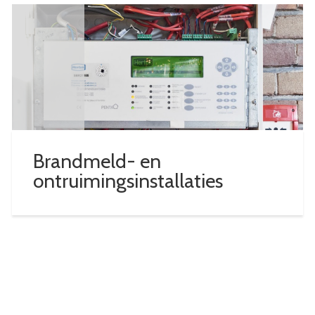
Brandmeld- en
ontruimingsinstallaties
BEKIJK DIENST