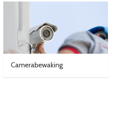
Camerabewaking
BEKIJK DIENST