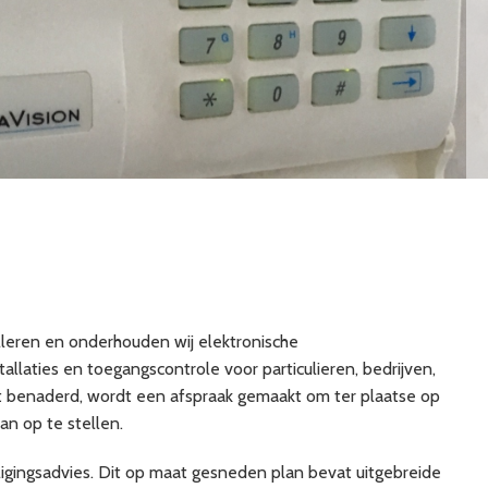
lleren en onderhouden wij elektronische
allaties en toegangscontrole voor particulieren, bedrijven,
ft benaderd, wordt een afspraak gemaakt om ter plaatse op
an op te stellen.
ligingsadvies. Dit op maat gesneden plan bevat uitgebreide