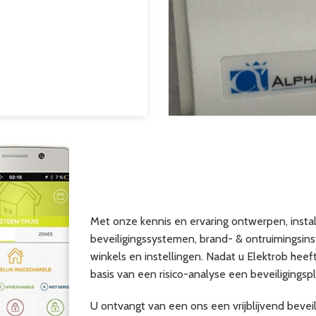
Met onze kennis en ervaring ontwerpen, insta
beveiligingssystemen, brand- & ontruimingsinst
winkels en instellingen. Nadat u Elektrob hee
basis van een risico-analyse een beveiligingspl
U ontvangt van een ons een vrijblijvend bevei