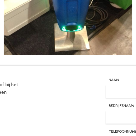
NAAM
of bij het
een
BEDRIJFSNAAM
TELEFOONNUM