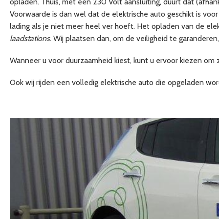
opladen. Thuis, met een 230 Volt aansluiting, duurt dat (afhank
Voorwaarde is dan wel dat de elektrische auto geschikt is voor
lading als je niet meer heel ver hoeft. Het opladen van de ele
laadstations
. Wij plaatsen dan, om de veiligheid te garanderen
Wanneer u voor duurzaamheid kiest, kunt u ervoor kiezen om z
Ook wij rijden een volledig elektrische auto die opgeladen w