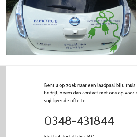
Bent u op zoek naar een laadpaal bij u thuis 
bedrijf, neem dan contact met ons op voor 
vrijblijvende offerte.
0348-431844
Elektrob Installaties B.V.