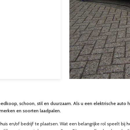
oedkoop, schoon, stil en duurzaam. Als u een elektrische auto he
e merken en soorten laadpalen.
 huis en/of bedrijf te plaatsen. Wat een belangrijke rol speelt bij 