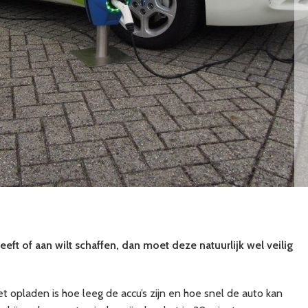
eft of aan wilt schaffen, dan moet deze natuurlijk wel veilig
het opladen is hoe leeg de accu’s zijn en hoe snel de auto kan