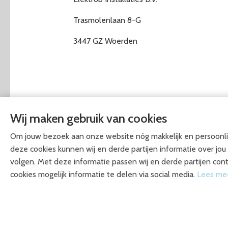
Trasmolenlaan 8-G
3447 GZ Woerden
Wij maken gebruik van cookies
Om jouw bezoek aan onze website nóg makkelijk en persoonlij
deze cookies kunnen wij en derde partijen informatie over jo
volgen. Met deze informatie passen wij en derde partijen cont
cookies mogelijk informatie te delen via social media.
Lees mee
CONTACT GEGEVENS
ONZE DIE