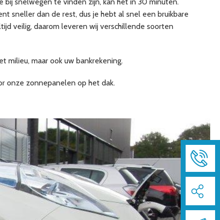
ie bij snelwegen te vinden zijn, kan het in 30 minuten.
t sneller dan de rest, dus je hebt al snel een bruikbare
ijd veilig, daarom leveren wij verschillende soorten
et milieu, maar ook uw bankrekening.
door onze zonnepanelen op het dak.