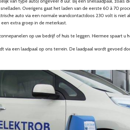
elijk van type auto) ongeveer 8 uur. Bij een snellaadpaal, zoals d
 snelladen. Overigens gaat het laden van de eerste 60 à 70 procen
ktrische auto via een normale wandcontactdoos 230 volt is niet alt
, een extra groep in de meterkast.
onnepanelen op uw bedrijf of huis te leggen. Hiermee spaart u h
ordt via een laadpaal op ons terrein. De laadpaal wordt gevoed 